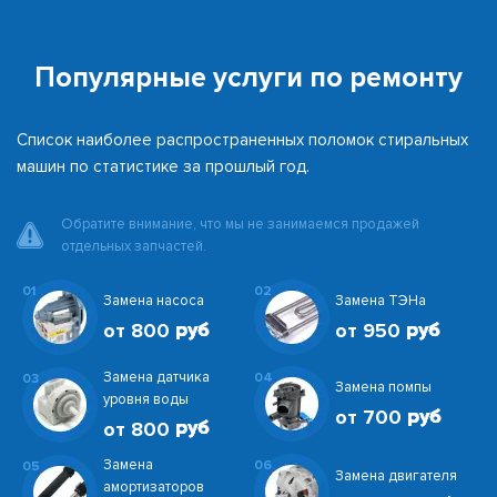
Популярные услуги по ремонту
Список наиболее распространенных поломок стиральных
машин по статистике за прошлый год.
Обратите внимание, что мы не занимаемся продажей
отдельных запчастей.
01
02
Замена насоса
Замена ТЭНа
от 800
от 950
Замена датчика
04
03
Замена помпы
уровня воды
от 700
от 800
Замена
06
05
Замена двигателя
амортизаторов