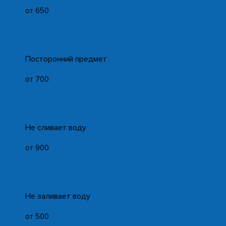
от 650
Посторонний предмет
от 700
Не сливает воду
от 900
Не заливает воду
от 500