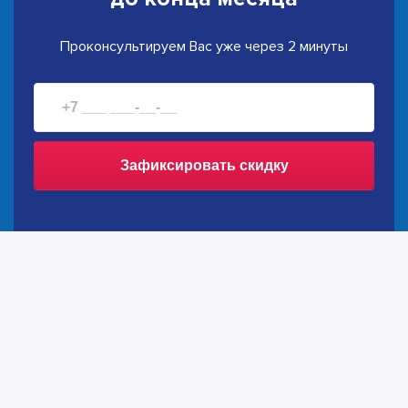
Проконсультируем Вас уже через 2 минуты
Зафиксировать скидку